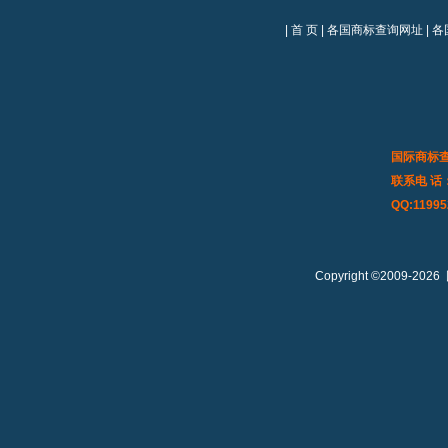
|
首 页
|
各国商标查询网址
|
各
国际商标
联系电 话：0
QQ:11995
Copyright ©2009-2026