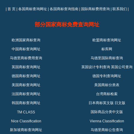
|
首 页
|
各国商标查询网址
|
各国商标查询指南
|
国际商标费用查询
|
联系我们
|
部分国家商标免费查询网址
欧洲国家商标查询
欧盟商标查询网址
中国商标查询网址
标库网
马德里商标费用查询
马德里国际商标查询
英国商标查询网址
英国设计专利查询
英国公司查询
德国商标查询网址
德国专利查询网址
美国商标查询网址
美国商标分类表
法国商标查询网址
台湾商标检索
韩国商标查询网址
日本商标英文版
日文版
国际商品分类中文版
TM CLASS
Nice Classification
Vienna Classification
新加坡商标查询网址
马德里商标公告查询