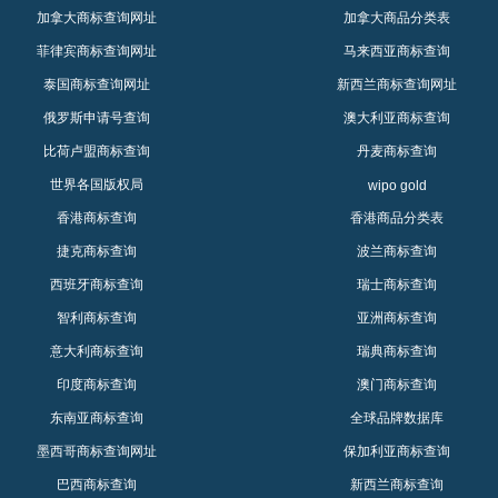
加拿大商标查询网址
加拿大商品分类表
菲律宾商标查询网址
马来西亚商标查询
泰国商标查询网址
新西兰商标查询网址
俄罗斯申请号查询
澳大利亚商标查询
比荷卢盟商标查询
丹麦商标查询
世界各国版权局
wipo gold
香港商标查询
香港商品分类表
捷克商标查询
波兰商标查询
西班牙商标查询
瑞士商标查询
智利商标查询
亚洲商标查询
意大利商标查询
瑞典商标查询
印度商标查询
澳门商标查询
东南亚商标查询
全球品牌数据库
墨西哥商标查询网址
保加利亚商标查询
巴西商标查询
新西兰商标查询