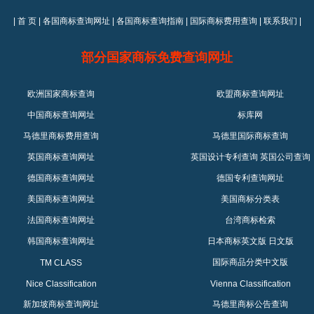
|
首 页
|
各国商标查询网址
|
各国商标查询指南
|
国际商标费用查询
|
联系我们
|
部分国家商标免费查询网址
欧洲国家商标查询
欧盟商标查询网址
中国商标查询网址
标库网
马德里商标费用查询
马德里国际商标查询
英国商标查询网址
英国设计专利查询
英国公司查询
德国商标查询网址
德国专利查询网址
美国商标查询网址
美国商标分类表
法国商标查询网址
台湾商标检索
韩国商标查询网址
日本商标英文版
日文版
国际商品分类中文版
TM CLASS
Nice Classification
Vienna Classification
新加坡商标查询网址
马德里商标公告查询