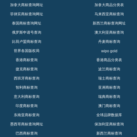
加拿大商标查询网址
加拿大商品分类表
菲律宾商标查询网址
马来西亚商标查询
泰国商标查询网址
新西兰商标查询网址
俄罗斯申请号查询
澳大利亚商标查询
比荷卢盟商标查询
丹麦商标查询
世界各国版权局
wipo gold
香港商标查询
香港商品分类表
捷克商标查询
波兰商标查询
西班牙商标查询
瑞士商标查询
智利商标查询
亚洲商标查询
意大利商标查询
瑞典商标查询
印度商标查询
澳门商标查询
东南亚商标查询
全球品牌数据库
墨西哥商标查询网址
保加利亚商标查询
巴西商标查询
新西兰商标查询